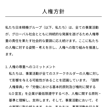
人権方針
私たち日本精機グループ（以下、私たち）は、全ての事業活動
が、グローバル社会とともに持続的な発展を遂げるため人権尊
重の責任を果たす社会的な要請に応え続けます。ここに私たち
の人権に対する姿勢・考えを示し、人権への取り組みを推進し
ます。
人権の尊重へのコミットメント
私たちは、事業活動が全てのステークホルダーの人権に対し
て影響を与える可能性があることを認識しています。「国際
人権章典」や「労働における基本的原則及び権利に関する
ILO 宣言」を企業が最低限遵守するべき、人権に関する原則・
基準と理解し、支持します。そして、事業活動において、そ
の実践に取り組みます。なお、私たちは、事業活動を行う各