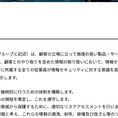
グループと記述）は、顧客の立場に立って価値の高い製品・サ
、顧客とのやり取りを含めた情報の取り扱いにおいて、情報セ
プに所属する全ての従業員が情報セキュリティに対する意識を
示します。
を継続的に行うための体制を構築します。
めの規程を策定し、これを遵守します。
の脅威から保護するために、適切なリスクアセスメントを行い
情報と考え、これらの情報の漏洩、紛失、破壊及び改ざん等の