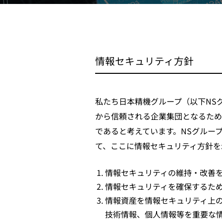
情報セキュリティ方針
私たち日本精機グループ（以下NS
から信頼される企業集団となるため
であると考えています。NSグルー
て、ここに情報セキュリティ方針を
情報セキュリティの維持・改善
情報セキュリティを確保するた
情報資産を情報セキュリティ上
技術情報、個人情報等を重要な