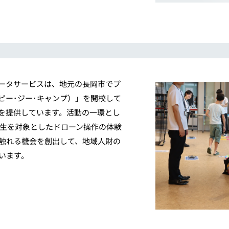
ュータサービスは、地元の長岡市でプ
p（ピー･ジー･キャンプ）」を開校して
場を提供しています。活動の一環とし
生を対象としたドローン操作の体験
に触れる機会を創出して、地域人財の
います。