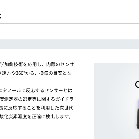
応
学加飾技術を応用し、内蔵のセンサ
遠方や360°から、換気の目安とな
。
エタノールに反応するセンサーとは
度測定器の選定等に関するガイドラ
長に反応することを利用した次世代
酸化炭素濃度を正確に検出します。