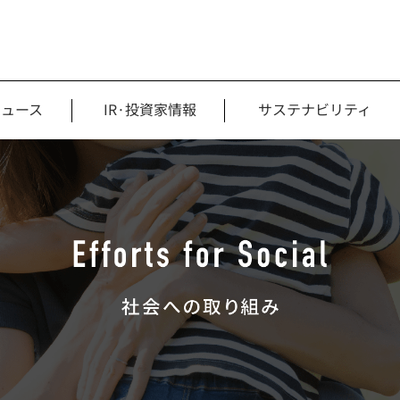
ニュース
IR·投資家情報
サステナビリティ