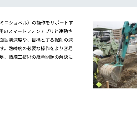
械（ミニショベル）の操作をサポートす
用のスマートフォンアプリと連動さ
面掘削深度や、目標とする掘削の深
す。熟練度の必要な操作をより容易
足、熟練工技術の継承問題の解決に