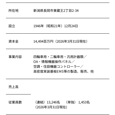
所在地
新潟県長岡市東蔵王2丁目2-34
設立
1946年（昭和21年）12月24日
資本金
14,494百万円（2026年3月31日現在）
事業内容
四輪車用・二輪車用・汎用計器類／
OA・情報機器操作パネル／
空調・住設機器コントローラー／
高密度実装基板EMS等の製造、販売、他
売上高
従業員数
（連結）13,246名 （単独） 1,453名
（2026年3月31日現在)