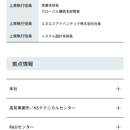
上席執行役員
営業本部長
グローバル購買本部管掌
上席執行役員
エヌエスアドバンテック株式会社社長
上席執行役員
システム設計本部長
拠点情報
本社
高見事業所／NSテクニカルセンター
map
R&Dセンター
map