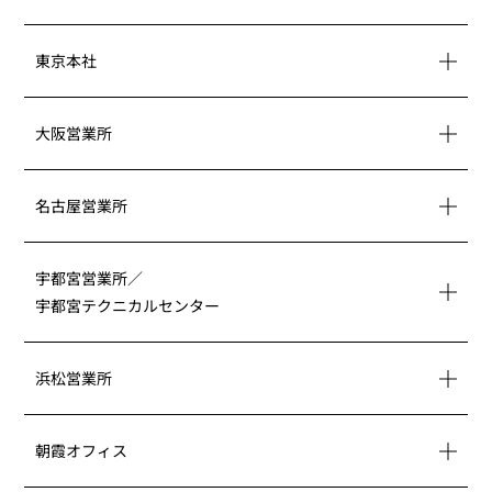
東京本社
map
大阪営業所
map
名古屋営業所
map
宇都宮営業所／
宇都宮テクニカルセンター
map
浜松営業所
map
朝霞オフィス
map