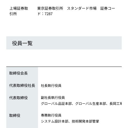
上場証券取
東京証券取引所 スタンダード市場 証券コー
引所
ド：7287
役員一覧
取締役会長
代表取締役社長
社長執行役員
代表取締役
副社長執行役員
グローバル品証本部、グローバル生産本部、長岡工場管
取締役
専務執行役員
システム設計本部、技術開発本部管掌