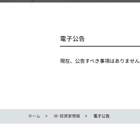
電子公告
現在、公告すべき事項はありません
ホーム
IR·投資家情報
電子公告