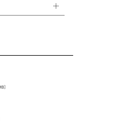
MB］
］