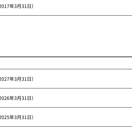
期］
［PDF：430 KB］
［PDF：5 MB］
2017年3月31日）
け決算説明会 書き起こし（質疑応答あり）
［2024年3月期（第2四半期）］
1四半期）］
［PDF：386 KB］
［PDF：3 MB］
［PDF：2 MB］
2四半期）］
［PDF：278 KB］
3四半期）］
［PDF：364 KB］
［PDF：486 KB］
関投資家向け決算説明会 資料
［PDF：3 MB］
1四半期）］
［PDF：274 KB］
画2026（2023年11月発表）］
2四半期）］
［PDF：351 KB］
［PDF：3 MB］
3四半期）］
［PDF：251 KB］
機関投資家向け決算説明会 書き起こし（質疑応答あり）
［PDF：
 Term Management Plan 2026（2023 Nov.）］
1四半期）］
［PDF：409 KB］
［PDF：2 M
2四半期）］
［PDF：264 KB］
1四半期）］
［PDF：249 KB］
2027年3月31日）
2026年3月31日）
報
［PDF：135 KB］
2025年3月31日）
DF：2 MB］