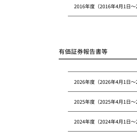
決算説明会資料［2022年3月
決算短信［2018年3月期］
2016年度（2016年4月1日～
2026年3月期 機関投資家向
機関投資家向け決算説明会 資料
決算短信［2020年3月期（第
決算短信［2019年3月期（第
決算短信［2018年3月期（第
決算短信［2017年3月期］
2026年3月期 第2四半期 機
決算短信［2019年3月期（第
日本精機グループ・新中期経営計
決算短信［2018年3月期（第
決算短信［2017年3月期（第
2026年3月期 第2四半期 
NIPPON SEIKI New Medium
決算短信［2018年3月期（第
有価証券報告書等
決算短信［2017年3月期（第
決算短信［2017年3月期（第
2026年度（2026年4月1日～
2025年度（2025年4月1日～
第82期（第1四半期）株主情
2024年度（2024年4月1日～
第81期 有価証券報告書
［P