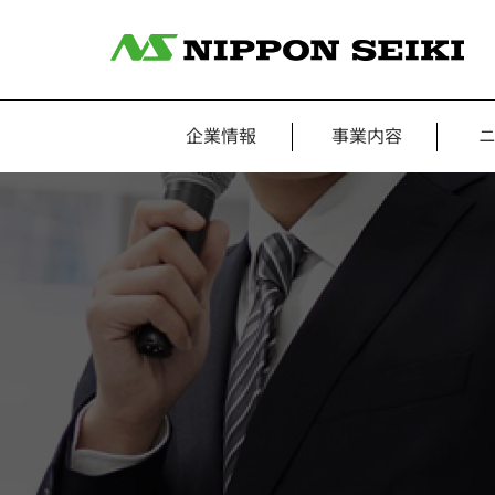
企業情報
事業内容