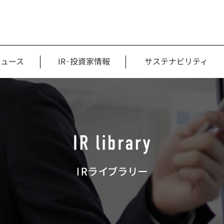
ニュース
IR·投資家情報
サステナビリティ