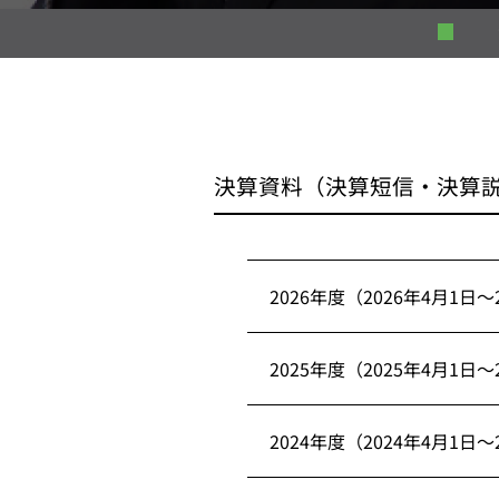
決算資料（決算短信・決算
2026年度（2026年4月1日～
2025年度（2025年4月1日～
2027年3月期 第1四半期 決算
2024年度（2024年4月1日～
2026年3月期 決算短信
［P
2027年3月期 第1四半期 決