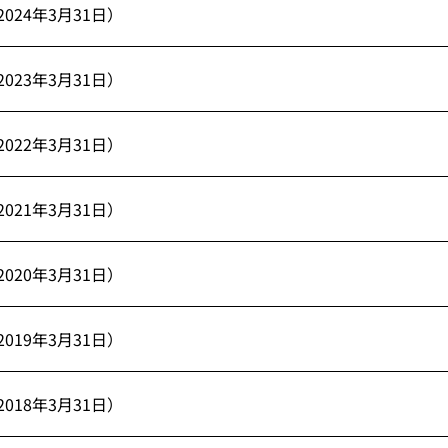
2024年3月31日）
券報告書
［PDF：2 MB］
報
［PDF：104 KB］
DF：2 MB］
2023年3月31日）
報
［PDF：109 KB］
告書
［PDF：516 KB］
［PDF：350 KB］
DF：2 MB］
2022年3月31日）
［PDF：378 KB］
告書
［PDF：520 KB］
［PDF：330 KB］
報
［PDF：140 KB］
DF：2 MB］
2021年3月31日）
［PDF：319 KB］
［PDF：319 KB］
［PDF：325 KB］
報
［PDF：105 KB］
DF：2 MB］
2020年3月31日）
［PDF：299 KB］
［PDF：323 KB］
［PDF：289 KB］
DF：1 MB］
2019年3月31日）
［PDF：303 KB］
［PDF：360 KB］
［PDF：326 KB］
DF：2 MB］
2018年3月31日）
［PDF：305 KB］
［PDF：330 KB］
［PDF：355 KB］