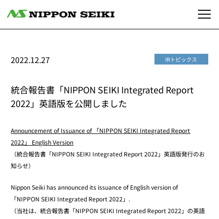
2022.12.27
IRトピックス
統合報告書「NIPPON SEIKI Integrated Report
2022」英語版を公開しました
Announcement of Issuance of 「NIPPON SEIKI Integrated Report
2022」 English Version
（統合報告書「NIPPON SEIKI Integrated Report 2022」英語版発行のお
知らせ）
Nippon Seiki has announced its issuance of English version of
「NIPPON SEIKI Integrated Report 2022」.
（当社は、統合報告書「NIPPON SEIKI Integrated Report 2022」の英語