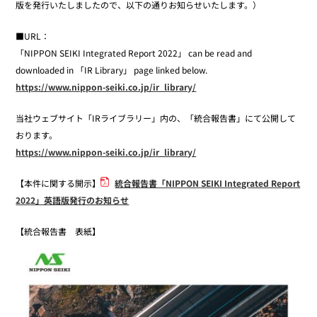
版を発行いたしましたので、以下の通りお知らせいたします。）
■URL：
「NIPPON SEIKI Integrated Report 2022」 can be read and
downloaded in 「IR Library」 page linked below.
https://www.nippon-seiki.co.jp/ir_library/
当社ウェブサイト「IRライブラリー」内の、「統合報告書」にて公開して
おります。
https://www.nippon-seiki.co.jp/ir_library/
【本件に関する開示】
統合報告書「NIPPON SEIKI Integrated Report
2022」英語版発行のお知らせ
【統合報告書 表紙】