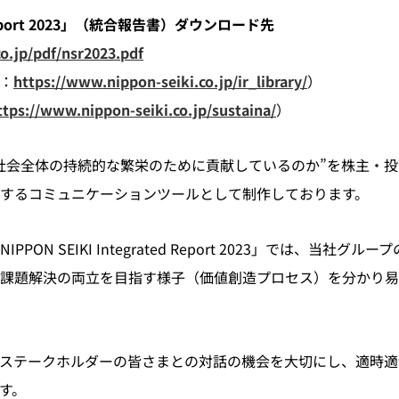
ed Report 2023」（統合報告書）ダウンロード先
o.jp/pdf/nsr2023.pdf
：
https://www.nippon-seiki.co.jp/ir_library/
）
ttps://www.nippon-seiki.co.jp/sustaina/
）
会全体の持続的な繁栄のために貢献しているのか”を株主・投
するコミュニケーションツールとして制作しております。
ON SEIKI Integrated Report 2023」では、当社
会課題解決の両立を目指す様子（価値創造プロセス）を分かり
ステークホルダーの皆さまとの対話の機会を大切にし、適時適
す。