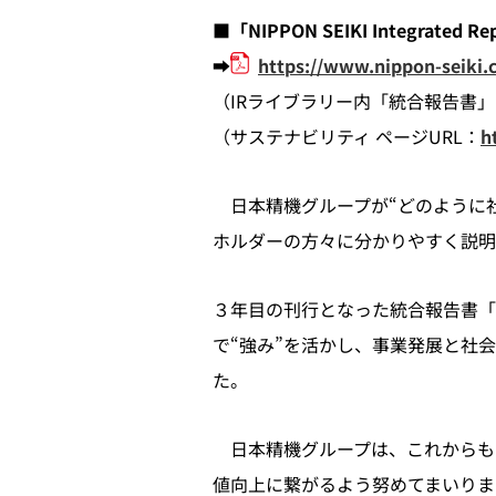
■
「NIPPON SEIKI Integrat
➡
https://www.nippon-seiki.c
（IRライブラリー内「統合報告書」
（サステナビリティ ページURL：
h
日本精機グループが“どのように社
ホルダーの方々に分かりやすく説明
３年目の刊行となった統合報告書「NIPP
で“強み”を活かし、事業発展と社
た。
日本精機グループは、これからも
値向上に繋がるよう努めてまいりま