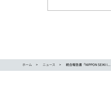
ホーム
ニュース
統合報告書「NIPPON SEIKI I...