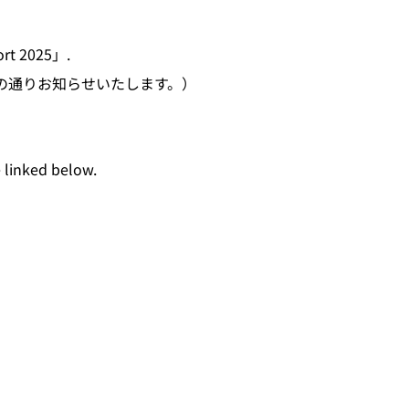
ort 2025」.
で、以下の通りお知らせいたします。）
linked below.