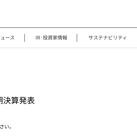
ニュース
IR·投資家情報
サステナビリティ
半期決算発表
ださい。