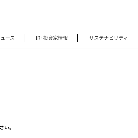
ニュース
IR·投資家情報
サステナビリティ
ださい。