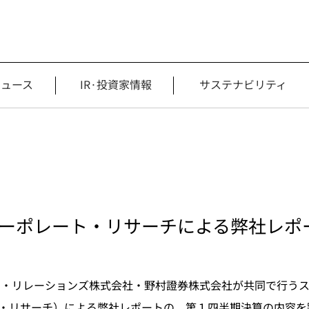
ニュース
IR·投資家情報
サステナビリティ
URA コーポレート・リサーチによる弊社
ター・リレーションズ株式会社・野村證券株式会社が共同で行う
ーポレート・リサーチ）による弊社レポートの、第１四半期決算の内