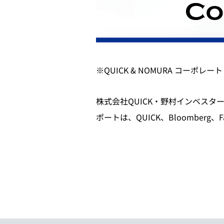
※QUICK & NOMURA コーポ
株式会社QUICK・野村インベス
ポートは、QUICK、Bloomberg