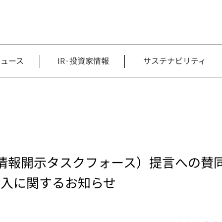
ニュース
IR·投資家情報
サステナビリティ
情報開示タスクフォース）提言への賛同を
加入に関するお知らせ