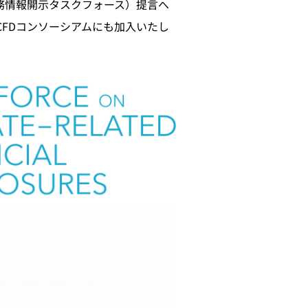
es：気候関連財務情報開示タスクフォース）提言へ
FDコンソーシアムにも加入いたし