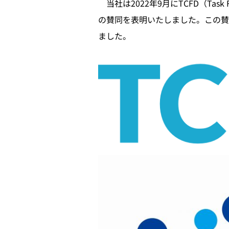
当社は2022年9月にTCFD（Task Fo
の賛同を表明いたしました。この賛
ました。