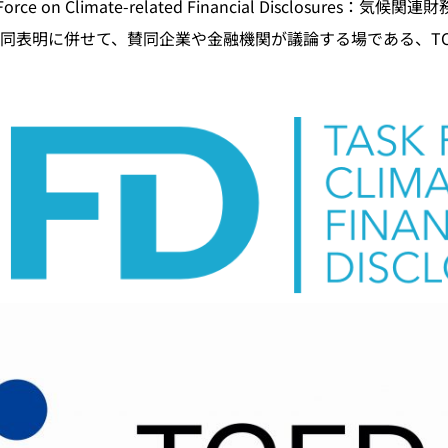
rce on Climate-related Financial Disclosur
同表明に併せて、賛同企業や金融機関が議論する場である、TC