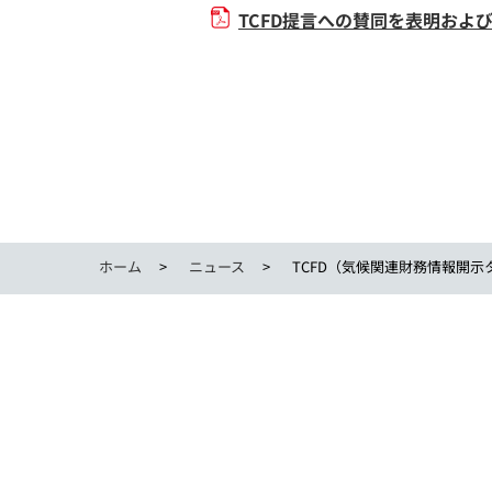
TCFD提言への賛同を表明およ
ホーム
ニュース
TCFD（気候関連財務情報開示タ