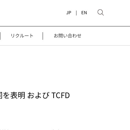
JP |
EN
リクルート
お問い合わせ
表明 および TCFD