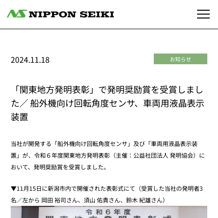
2024.11.18
お知らせ
「関東地方発明表彰」で発明奨励賞を受賞しまし
た／ 船外機向け回転角度センサ、車両用液晶表示
装置
当社が開発する「船外機向け回転角度センサ」及び「車両用液晶表示装
置」が、令和６年度関東地方発明表彰（主催：公益社団法人 発明協会）に
おいて、発明奨励賞を受賞しました。
▼11月15日に新潟市内で開催された表彰式にて（受賞した当社の発明者3
名／左から 岡田 裕司さん、須山 佑貴さん、鈴木 紀雄さん）