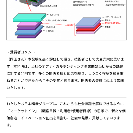
・受賞者コメント
（岡田さん）本発明を高く評価して頂き，技術者として大変光栄に思いま
す。本発明は、当社のオプティカルボンディング事業開始当初からの課題
に対する発明です。多くの関係者様と知恵を絞り、しつこく検証を積み重
ねることができたからこその受賞と考えます。関係者の皆様に心より感謝
いたします。
わたしたち日本精機グループは、これからも社会課題を解決できるように
「マーケットイン」（顧客目線・利用者/使用者目線）の思考で、新たな価
値創造・イノベーション創出を目指し、社会の発展に貢献してまいりま
す。