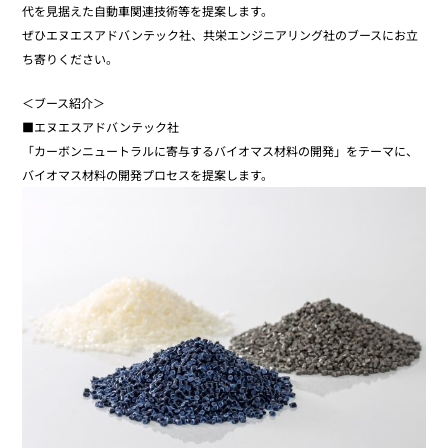
代を見据えた自動車関連技術等を提案します。
ぜひエヌエスアドバンテック社、共栄エンジニアリング社のブースにお立
ち寄りください。
＜ブース紹介＞
■エヌエスアドバンテック社
「カーボンニュートラルに寄与するバイオマス材料の開発」をテーマに、
バイオマス材料の開発プロセスを提案します。