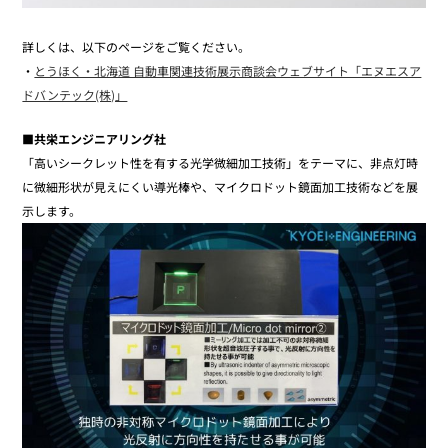
詳しくは、以下のページをご覧ください。
・
とうほく・北海道 自動車関連技術展示商談会ウェブサイト「エヌエスア
ドバンテック(株)」
■共栄エンジニアリング社
「高いシークレット性を有する光学微細加工技術」をテーマに、非点灯時
に微細形状が見えにくい導光棒や、マイクロドット鏡面加工技術などを展
示します。