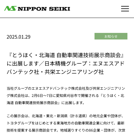
2025.01.29
お知らせ
『とうほく・北海道 自動車関連技術展示商談会』
に出展します／日本精機グループ：エヌエスアド
バンテック社・共栄エンジニアリング社
当社グループのエヌエスアドバンテック株式会社及び共栄エンジニアリン
グ株式会社は、2月6日～7日に愛知県刈谷市で開催される『とうほく・北
海道 自動車関連技術展示商談会』に出展します。
この展示会は、北海道・東北・新潟県（計８道県）の地元企業や団体が、
トヨタグループをはじめとする東海地方の自動車関連企業に向けて、最新
技術を提案する展示商談会です。地域選りすぐりの86企業・団体が、次世