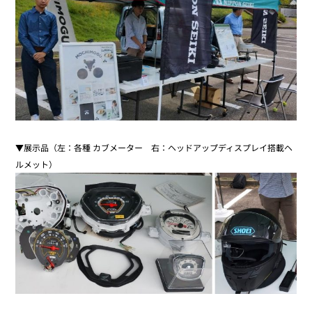
▼展示品（左：各種 カブメーター 右：ヘッドアップディスプレイ搭載ヘ
ルメット）