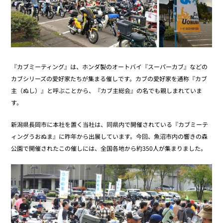
『カブミーティング』は、ホンダ製のオートバイ『スーパーカブ』などの
カブシリーズの愛好家たちが集まる催しです。カブの愛好家を通称『カブ
主（ぬし）』と呼ぶことから、『カブ主総会』の名でも親しまれていま
す。
新潟県長岡市に本社を置く当社は、同県内で開催されている『カブミーテ
ィングうおぬま』に昨年から出展しています。今回、魚沼市内の響きの森
公園で開催されたこの催しには、全国各地から約350人が集まりました。