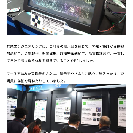
共栄エンジニアリングは、これらの展示品を通じて、開発・設計から精密
部品加工、金型製作、射出成形、超精密微細加工、品質管理まで、一貫し
て自社で請け負う体制を整えていることをPRしました。
ブースを訪れた来場者の方々は、展示品やパネルに熱心に見入ったり、説
明員に詳細を尋ねたりしていました。