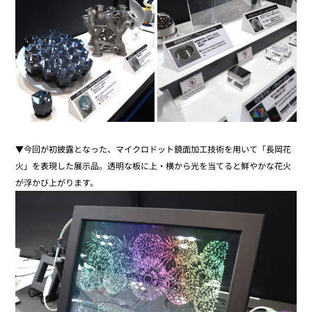
▼今回が初披露となった、マイクロドット鏡面加工技術を用いて「長岡花
火」を表現した展示品。透明な板に上・横から光を当てると鮮やかな花火
が浮かび上がります。