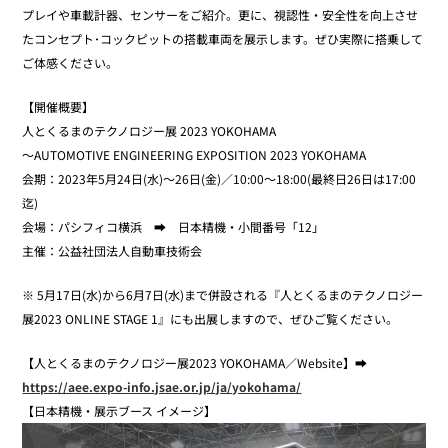
プレイや車載計器、センサーをご紹介。更に、視認性・安全性を向上させ
たコンセプト･コックピットの搭載車両を展示します。ぜひ実際に搭乗して
ご体感ください。
【開催概要】
人とくるまのテクノロジー展 2023 YOKOHAMA
～AUTOMOTIVE ENGINEERING EXPOSITION 2023 YOKOHAMA
会期：2023年5月24日(水)～26日(金)／10:00〜18:00(最終日26日は17:00
迄)
会場：パシフィコ横浜 ➡ 日本精機・小間番号「12」
主催：公益社団法人自動車技術会
※ 5月17日(水)から6月7日(水)まで併設される『人とくるまのテクノロジー
展2023 ONLINE STAGE 1』にも出展しますので、ぜひご覧ください。
【人とくるまのテクノロジー展2023 YOKOHAMA／Website】➡
https://aee.expo-info.jsae.or.jp/ja/yokohama/
【日本精機・展示ブース イメージ】