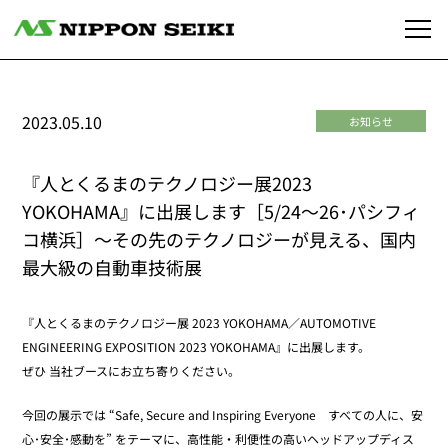
2023.05.10
お知らせ
『人とくるまのテクノロジー展2023
YOKOHAMA』に出展します［5/24～26･パシフィ
コ横浜］～その先のテクノロジーが見える、国内
最大級の自動車技術展
『人とくるまのテクノロジー展 2023 YOKOHAMA／AUTOMOTIVE
ENGINEERING EXPOSITION 2023 YOKOHAMA』に出展します。
ぜひ 当社ブースにお立ち寄りください。
今回の展示では “Safe, Secure and Inspiring Everyone すべての人に、安
心･安全･感動を” をテーマに、高性能・利便性の高いヘッドアップディス