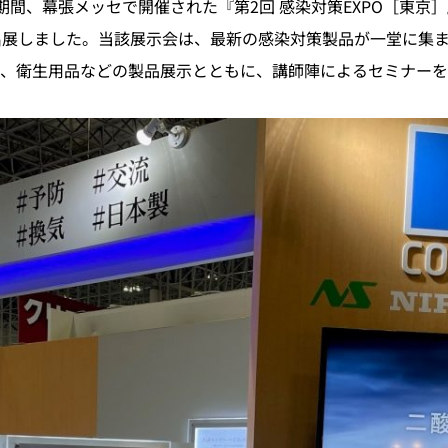
日の期間、幕張メッセで開催された『第2回 感染対策EXPO［東京］
出展しました。当該展示会は、最新の感染対策製品が一堂に集ま
品、衛生用品などの製品展示とともに、講師陣によるセミナー