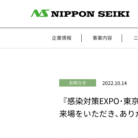
企業情報
事業内容
2022.10.14
お知らせ
『感染対策EXPO･東
来場をいただき､あり