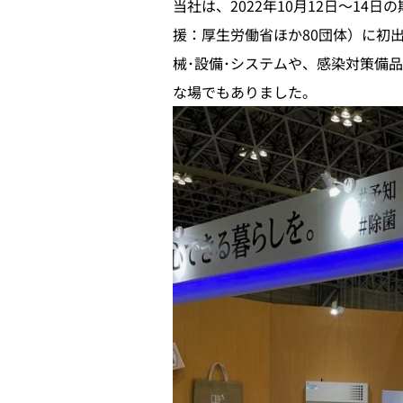
当社は、2022年10月12日～14
援：厚生労働省ほか80団体）に初
械･設備･システムや、感染対策備
な場でもありました。