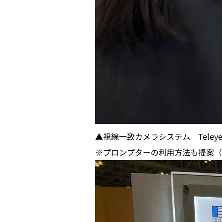
▲視線一致カメラシステム Tele
※プロンプターの利用方法も提案（左