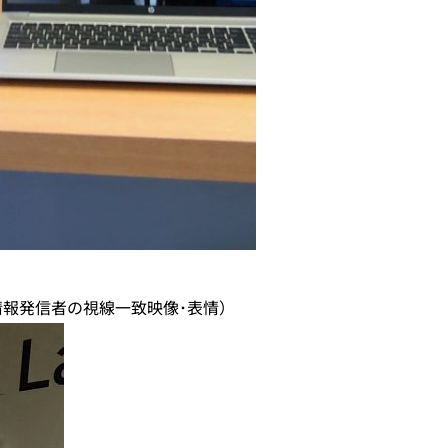
情報発信者の視線一致映像･表情）