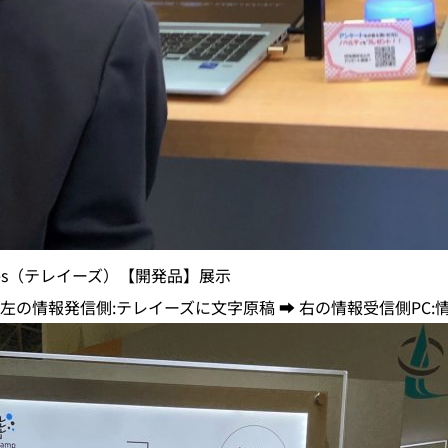
yes（テレイーズ）【開発品】展示
の情報発信側:テレイーズに文字原稿 ➡ 右の情報受信側PC: