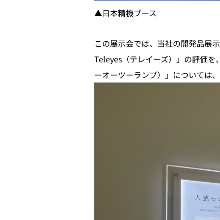
▲日本精機ブース
この展示会では、当社の開発品展示も
Teleyes（テレイーズ）」の評
ーオーツーランプ）」については、