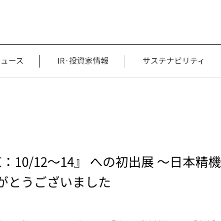
ニュース
IR·投資家情報
サステナビリティ
京：10/12～14』 への初出展 ～日本
がとうございました