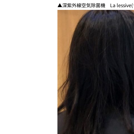
▲深紫外線空気除菌機 La lessi