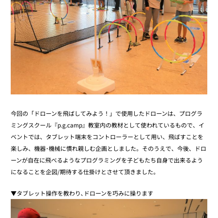
今回の「ドローンを飛ばしてみよう！」で使用したドローンは、プログラ
ミングスクール『p.g.camp』教室内の教材として使われているもので、イ
ベントでは、タブレット端末をコントローラーとして用い、飛ばすことを
楽しみ、機器･機械に慣れ親しむ企画としました。そのうえで、今後、ドロ
ーンが自在に飛べるようなプログラミングを子どもたち自身で出来るよう
になることを企図/期待する仕掛けとさせて頂きました。
▼タブレット操作を教わり､ドローンを巧みに操ります