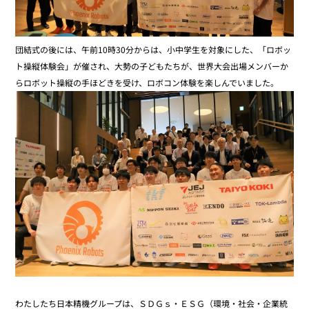
団結式の後には、午前10時30分からは、小中学生を対象にした、「ロボッ
ト操縦体験会」が催され、大勢の子どもたちが、世界大会出場メンバーか
らロボット操縦の手ほどきを受け、ロボコン体験を楽しんでいました。
わたしたち日本精機グループは、ＳＤＧｓ・ＥＳＧ（環境・社会・企業統