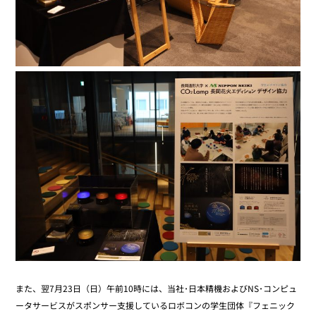
また、翌7月23日（日）午前10時には、当社･日本精機およびNS･コンピュ
ータサービスがスポンサー支援しているロボコンの学生団体『フェニック