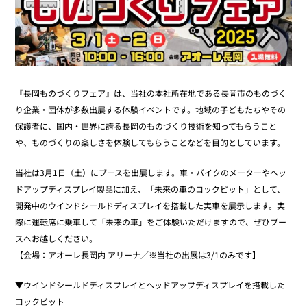
『長岡ものづくりフェア』は、当社の本社所在地である長岡市のものづく
り企業・団体が多数出展する体験イベントです。地域の子どもたちやその
保護者に、国内・世界に誇る長岡のものづくり技術を知ってもらうこと
や、ものづくりの楽しさを体験してもらうことなどを目的としています。
当社は3月1日（土）にブースを出展します。車・バイクのメーターやヘッ
ドアップディスプレイ製品に加え、「未来の車のコックピット」として、
開発中のウインドシールドディスプレイを搭載した実車を展示します。実
際に運転席に乗車して「未来の車」をご体験いただけますので、ぜひブー
スへお越しください。
【会場：アオーレ長岡内 アリーナ／※当社の出展は3/1のみです】
▼ウインドシールドディスプレイとヘッドアップディスプレイを搭載した
コックピット