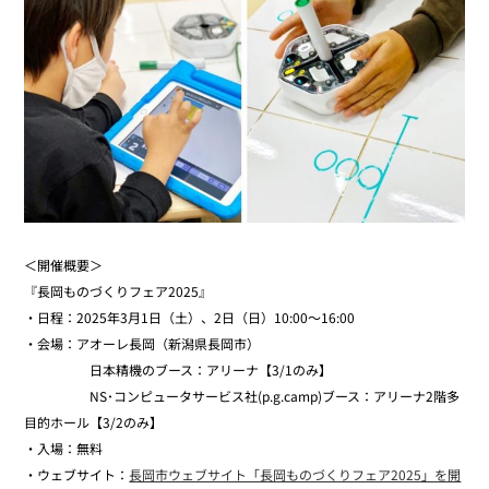
＜開催概要＞
『長岡ものづくりフェア2025』
・日程：2025年3月1日（土）、2日（日）10:00～16:00
・会場：アオーレ長岡（新潟県長岡市）
日本精機のブース：アリーナ【3/1のみ】
NS･コンピュータサービス社(p.g.camp)ブース：アリーナ2階多
目的ホール【3/2のみ】
・入場：無料
・ウェブサイト：
長岡市ウェブサイト「長岡ものづくりフェア2025」を開