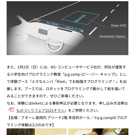
また、3月2日（日）には、NS･コンピュータサービス社が、同社が運営す
る小学生向けプログラミング教室『p.g.camp (ピー･ジー･キャンプ)』とし
て体験ブース『小さなルンバ「Root」でお絵描きプログラミング！』を出
展します。ブースでは、ロボットをプログラミングで動かして絵を描いて
みることができますので、ぜひご来場ください。
なお、体験にはteketによる事前申込が必要となります。申し込み方法等は
「
ものづくりフェア2025チラシ
」をご参照ください。
【会場：アオーレ長岡内 アリーナ2階 多目的ホール／※p.g.campのプログ
ラミング体験は3/2のみです】