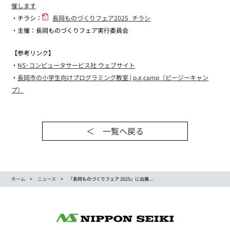
催します
・チラシ：
長岡ものづくりフェア2025_チラシ
・主催：長岡ものづくりフェア実行委員会
【参考リンク】
・
NS･コンピュータサービス社 ウェブサイト
・
長岡市の小学生向けプログラミング教室 | p.g.camp（ピージーキャン
プ）
＜ 一覧ヘ戻る
ホーム
ニュース
『長岡ものづくりフェア 2025』に出展...