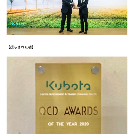
【授与された楯】