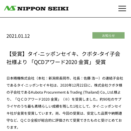
2021.01.12
お知らせ
【受賞】タイ-ニッポンセイキ、クボタ-タイ子会
社様より 「QCDアワード2020 金賞」 受賞
日本精機株式会社（本社：新潟県長岡市、社長：佐藤 浩一）の連結子会社
であるタイ-ニッポンセイキ社は、2020年12月22日に、株式会社クボタ様
の子会社であるKubota Procurement & Trading (Thailand) Co., Ltd.様よ
り、「ＱＣＤアワード2020 金賞」（※）を受賞しました。約90社のサプ
ライヤのうち最も素晴らしい成績を残した1社として、タイ-ニッポンセイ
キ社が金賞を受賞しています。尚、今回の受賞は、安定した品質や納期遵
守など、ＱＣＤ全般が総合的に評価されて受賞できたものと受けとめてお
ります。