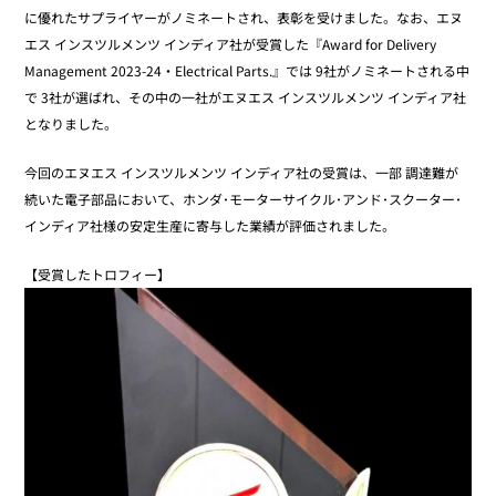
に優れたサプライヤーがノミネートされ、表彰を受けました。なお、エヌ
エス インスツルメンツ インディア社が受賞した『Award for Delivery
Management 2023-24・Electrical Parts.』では 9社がノミネートされる中
で 3社が選ばれ、その中の一社がエヌエス インスツルメンツ インディア社
となりました。
今回のエヌエス インスツルメンツ インディア社の受賞は、一部 調達難が
続いた電子部品において、ホンダ･モーターサイクル･アンド･スクーター･
インディア社様の安定生産に寄与した業績が評価されました。
【受賞したトロフィー】