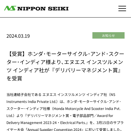
2024.03.19
お知らせ
【受賞】ホンダ･モーターサイクル･アンド･スクー
ター･インディア様より､エヌエス インスツルメン
ツ インディア社が『デリバリーマネジメント賞』
を受賞
当社連結子会社である エヌエス インスツルメンツ インディア社（NS
Instruments India Private Ltd.）は、ホンダ･モーターサイクル･アンド･
スクーター･インディア社様（Honda Motorcycle And Scooter India Pvt.
Ltd.）より『デリバリーマネジメント賞・電子部品部門／Award for
Delivery Management 2023-24・Electrical Parts.』を、3月15日のサプラ
イヤー大会「Annual Supplier Convention 2024」に於いて受賞しました。