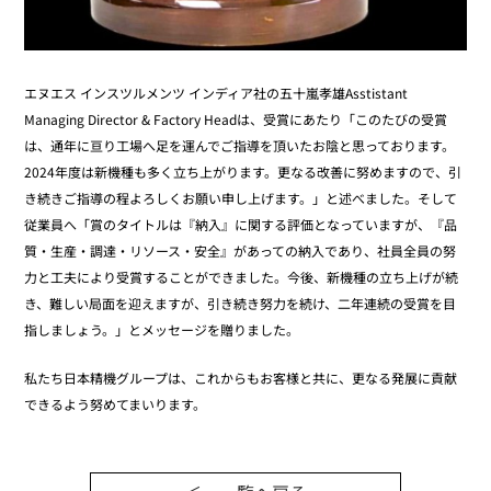
エヌエス インスツルメンツ インディア社の五十嵐孝雄Asstistant
Managing Director & Factory Headは、受賞にあたり「このたびの受賞
は、通年に亘り工場へ足を運んでご指導を頂いたお陰と思っております。
2024年度は新機種も多く立ち上がります。更なる改善に努めますので、引
き続きご指導の程よろしくお願い申し上げます。」と述べました。そして
従業員へ「賞のタイトルは『納入』に関する評価となっていますが、『品
質・生産・調達・リソース・安全』があっての納入であり、社員全員の努
力と工夫により受賞することができました。今後、新機種の立ち上げが続
き、難しい局面を迎えますが、引き続き努力を続け、二年連続の受賞を目
指しましょう。」とメッセージを贈りました。
私たち日本精機グループは、これからもお客様と共に、更なる発展に貢献
できるよう努めてまいります。