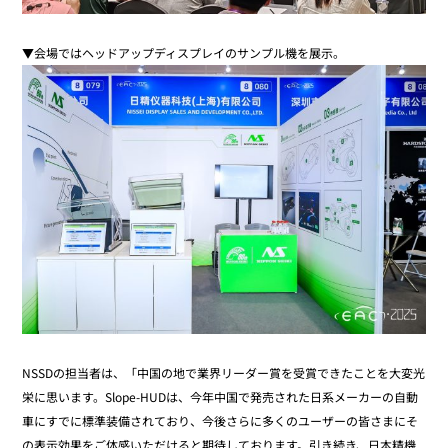
▼会場ではヘッドアップディスプレイのサンプル機を展示。
NSSDの担当者は、「中国の地で業界リーダー賞を受賞できたことを大変光
栄に思います。Slope-HUDは、今年中国で発売された日系メーカーの自動
車にすでに標準装備されており、今後さらに多くのユーザーの皆さまにそ
の表示効果をご体感いただけると期待しております。引き続き、日本精機