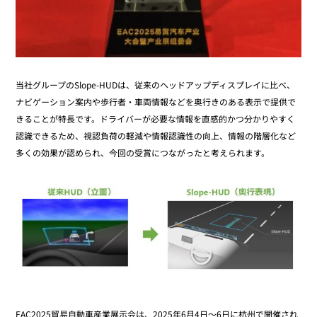
当社グループのSlope-HUDは、従来のヘッドアップディスプレイに比べ、
ナビゲーション案内や歩行者・車両情報などを奥行きのある表示で提供で
きることが特長です。ドライバーが必要な情報を直感的かつ分かりやすく
認識できるため、視認負荷の軽減や情報認識性の向上、情報の階層化など
多くの効果が認められ、今回の受賞につながったと考えられます。
EAC2025貿易自動車産業展示会は、2025年6月4日～6日に杭州で開催され