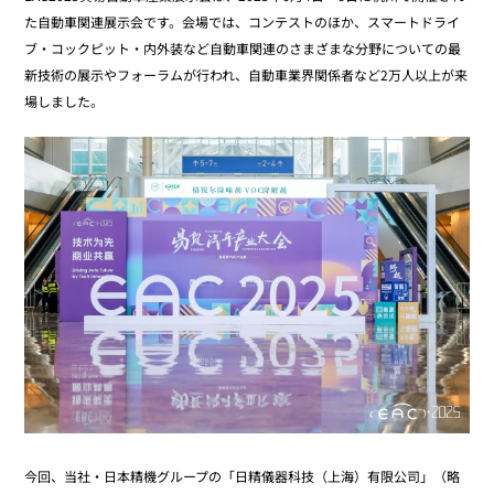
た自動車関連展示会です。会場では、コンテストのほか、スマートドライ
ブ・コックピット・内外装など自動車関連のさまざまな分野についての最
新技術の展示やフォーラムが行われ、自動車業界関係者など2万人以上が来
場しました。
今回、当社・日本精機グループの「日精儀器科技（上海）有限公司」（略