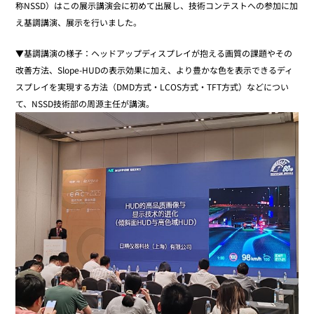
称NSSD）はこの展示講演会に初めて出展し、技術コンテストへの参加に加
え基調講演、展示を行いました。
▼基調講演の様子：ヘッドアップディスプレイが抱える画質の課題やその
改善方法、Slope-HUDの表示効果に加え、より豊かな色を表示できるディ
スプレイを実現する方法（DMD方式・LCOS方式・TFT方式）などについ
て、NSSD技術部の周源主任が講演。