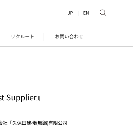
JP |
EN
リクルート
お問い合わせ
Supplier』
会社「久保田建機(無錫)有限公司