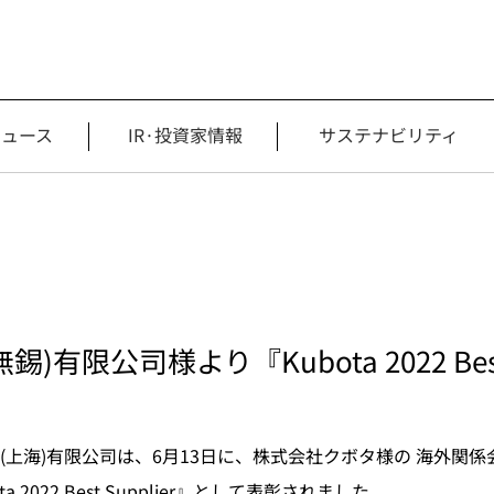
ニュース
IR·投資家情報
サステナビリティ
限公司様より『Kubota 2022 Best 
上海)有限公司は、6月13日に、株式会社クボタ様の 海外関係
2022 Best Supplier』として表彰されました。