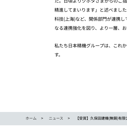
た。日頃よりクボタさまからのご指
精進してまいります」と述べました
科技(上海)など、関係部門が連携
なる連携強化を図り、より一層、お
私たち日本精機グループは、これか
す。
ホーム
ニュース
【受賞】久保田建機(無錫)有限公