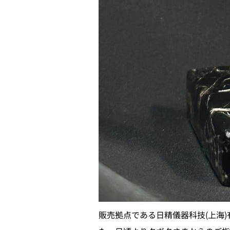
販売拠点である日精儀器科技(上海