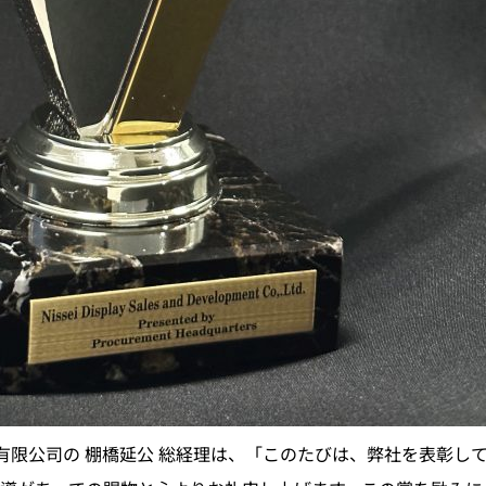
)有限公司の 棚橋延公 総経理は、「このたびは、弊社を表彰し