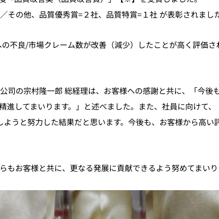
／その他、品質優秀賞=２社、品質特賞=１社 が表彰されまし
様への不良/市場クレーム数が改善（減少）したことが高く評価
公司の宗村隆一郎 総経理は、お客様への感謝と共に、「今後
精進してまいります。」と述べました。また、社員に向けて、
しようと努力した結果だと思います。今後も、お客様から高い
らもお客様と共に、更なる発展に貢献できるよう努めてまいり