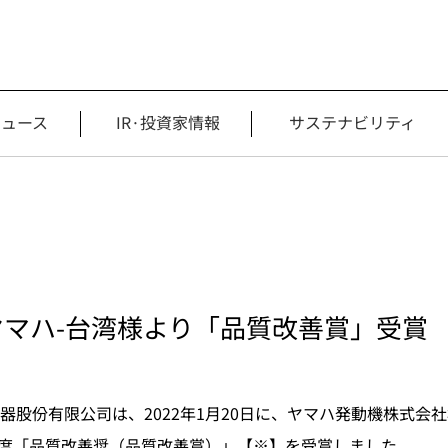
ニュース
IR·投資家情報
サステナビリティ
マハ-台湾様より「品質改善賞」受賞
器股份有限公司は、2022年1月20日に、ヤマハ発動機株式会
1年度「品質改善奨（品質改善賞）」【※】を受賞しました。