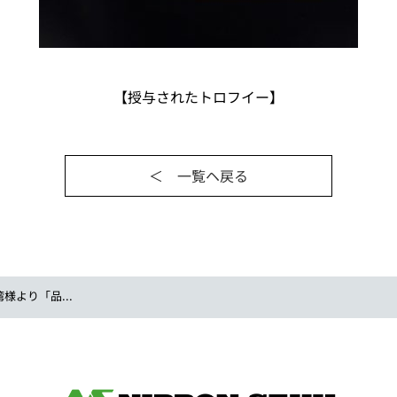
【授与されたトロフイー】
＜ 一覧ヘ戻る
様より「品...