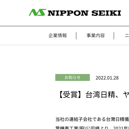
企業情報
事業内容
2022.01.28
お知らせ
【受賞】台湾日精、ヤ
当社の連結子会社である台灣日精儀
葉機車工業(股)公司様より、202