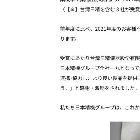
（【※】台湾日精を含む３社が受賞
前年度に比べ、2021年度のお客
ります。
受賞にあたり台灣日精儀器股份有限
日本精機グループ全社一丸となって
連携･協力し、より良い製品を提供
う。」と感謝・激励をされました。
私たち日本精機グループは、これか