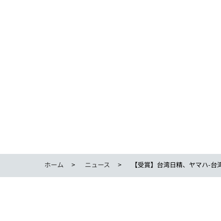
ホーム
ニュース
【受賞】台湾日精、ヤマハ-台湾