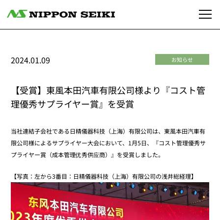
2024.01.09
お知らせ
【受賞】東風本田汽車有限公司様より『コスト管
理優秀サプライヤー賞』を受賞
当社連結子会社である日精儀器科技（上海）有限公司は、東風本田汽車有
限公司様によるサプライヤー大会において、1月5日、『コスト管理優秀サ
プライヤー賞（成本管理优秀供应商）』を受賞しました。
【写真：左から3番目：日精儀器科技（上海）有限公司の浅井総経理】