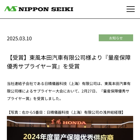
2025.03.10
お知らせ
【受賞】東風本田汽車有限公司様より『量産保障
優秀サプライヤー賞』を受賞
当社連結子会社である日精儀器科技（上海）有限公司は、東風本田汽車有
限公司様によるサプライヤー大会において、2月27日、『量産保障優秀サ
プライヤー賞』を受賞しました。
【写真：右から5番目：日精儀器科技（上海）有限公司の浅井総経理】