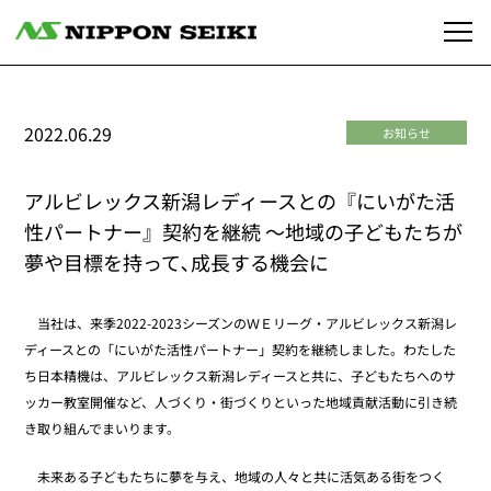
2022.06.29
お知らせ
アルビレックス新潟レディースとの『にいがた活
性パートナー』契約を継続 ～地域の子どもたちが
夢や目標を持って､成長する機会に
当社は、来季2022-2023シーズンのＷＥリーグ・アルビレックス新潟レ
ディースとの「にいがた活性パートナー」契約を継続しました。わたした
ち日本精機は、アルビレックス新潟レディースと共に、子どもたちへのサ
ッカー教室開催など、人づくり・街づくりといった地域貢献活動に引き続
き取り組んでまいります。
未来ある子どもたちに夢を与え、地域の人々と共に活気ある街をつく