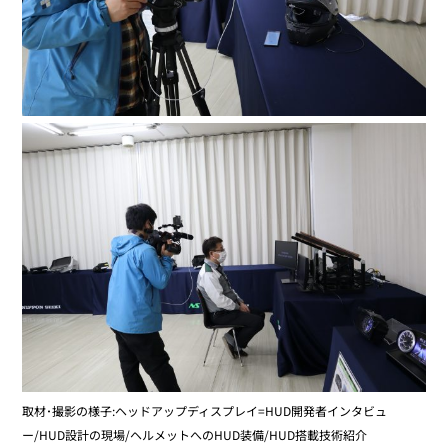
取材･撮影の様子:ヘッドアップディスプレイ=HUD開発者インタビュ
ー/HUD設計の現場/ヘルメットへのHUD装備/HUD搭載技術紹介