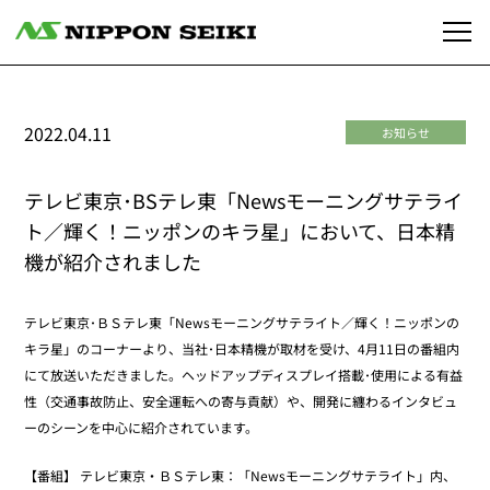
2022.04.11
お知らせ
テレビ東京･BSテレ東「Newsモーニングサテライ
ト／輝く！ニッポンのキラ星」において、日本精
機が紹介されました
テレビ東京･ＢＳテレ東「Newsモーニングサテライト／輝く！ニッポンの
キラ星」のコーナーより、当社･日本精機が取材を受け、4月11日の番組内
にて放送いただきました。ヘッドアップディスプレイ搭載･使用による有益
性（交通事故防止、安全運転への寄与貢献）や、開発に纏わるインタビュ
ーのシーンを中心に紹介されています。
【番組】 テレビ東京・ＢＳテレ東：「Newsモーニングサテライト」内、