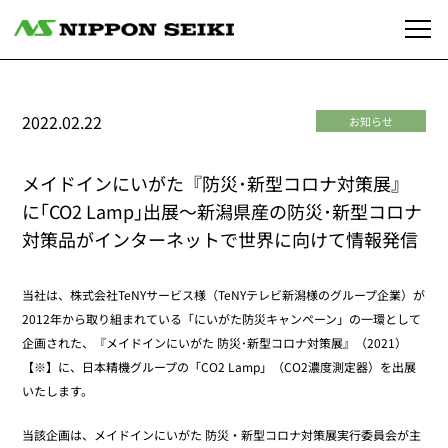
2022.02.22
お知らせ
メイドインにいがた『防災･新型コロナ対策展』
に｢CO2 Lamp｣出展～新潟県産の防災･新型コロナ
対策品がインターネットで世界に向けて情報発信
当社は、株式会社TeNYサービス様（TeNYテレビ新潟様のグループ企業）が
2012年から取り組まれている「にいがた防災キャンペーン」の一環として
企画された、『メイドインにいがた 防災･新型コロナ対策展』（2021）
【※】に、日本精機グループの「CO2 Lamp」（CO2濃度測定器）を出展
いたします。
当該企画は、メイドインにいがた 防災・新型コロナ対策展実行委員会が主