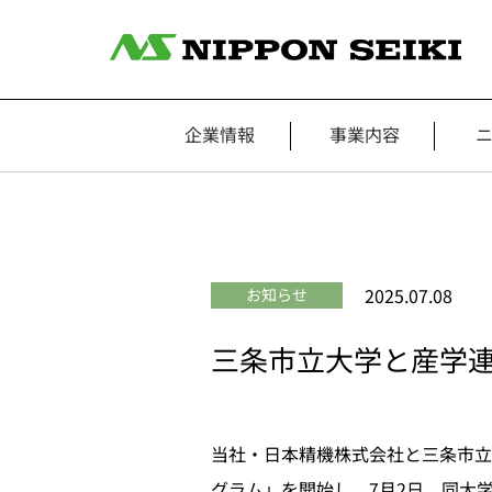
企業情報
事業内容
2025.07.08
お知らせ
三条市立大学と産学
当社・日本精機株式会社と三条市立大
グラム」を開始し、7月2日、同大