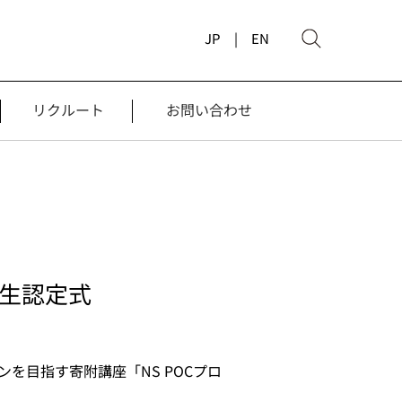
JP |
EN
リクルート
お問い合わせ
生認定式
を目指す寄附講座「NS POCプロ