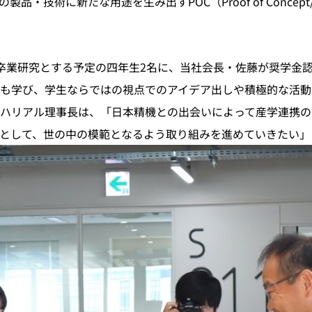
品・技術に新たな用途を生み出すPOC（Proof of Conce
を卒業研究とする予定の四年生2名に、当社会長・佐藤が奨学金
も学び、学生ならではの視点でのアイデア出しや積極的な活動
ハリアル理事長は、「日本精機との出会いによって産学連携の
として、世の中の模範となるよう取り組みを進めていきたい」