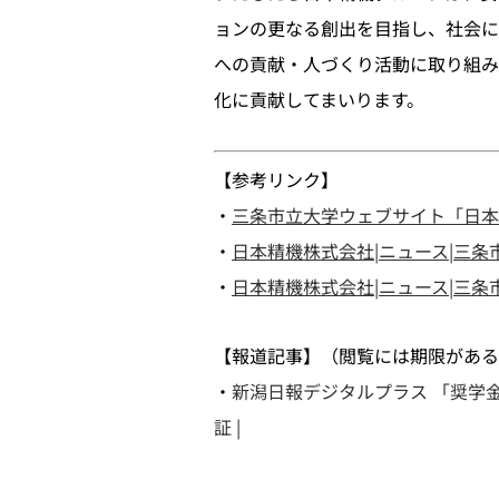
ョンの更なる創出を目指し、社会に
への貢献・人づくり活動に取り組み
化に貢献してまいります。
【参考リンク】
・
三条市立大学ウェブサイト「日本
・
日本精機株式会社|ニュース|三
・
日本精機株式会社|ニュース|三条市
【報道記事】（閲覧には期限がある
・
新潟日報デジタルプラス 「奨学
証 |