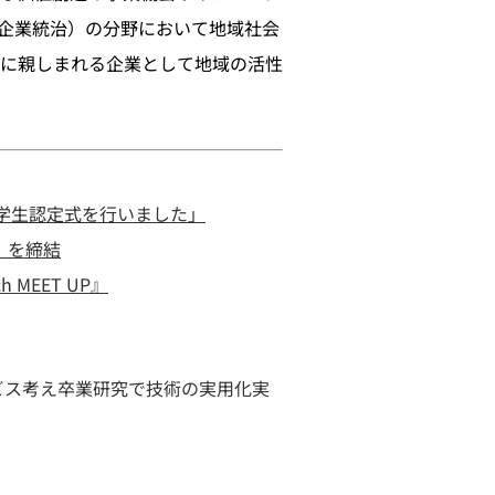
企業統治）の分野において地域社会
に親しまれる企業として地域の活性
奨学生認定式を行いました」
」を締結
EET UP』
ビス考え卒業研究で技術の実用化実