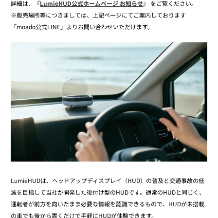
詳細は、『
LumieHUD公式ホームページ お知らせ
』 をご覧ください。
※販売場所等につきましては、上記ページにてご案内しております
「moado公式LINE」よりお問い合わせいただけます。
LumieHUDは、ヘッドアップディスプレイ（HUD）の普及と交通事故の低
減を目指して当社が開発した後付け型のHUDです。通常のHUDと同じく、
運転者が前方を向いたまま必要な情報を認識できるもので、HUDが未搭載
の車でも後から置くだけで手軽にHUDが体験できます。