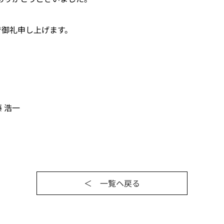
で御礼申し上げます。
 浩一
＜ 一覧ヘ戻る