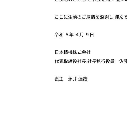
ここに生前のご厚情を深謝し 謹ん
令和 ６年 ４月 ９日
日本精機株式会社
代表取締役社長 社長執行役員 佐藤
喪主 永井 達哉