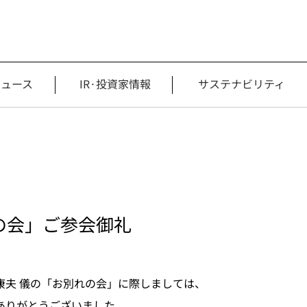
ニュース
IR·投資家情報
サステナビリティ
の会」ご参会御礼
康夫 儀の「お別れの会」に際しましては、
にありがとうございました。