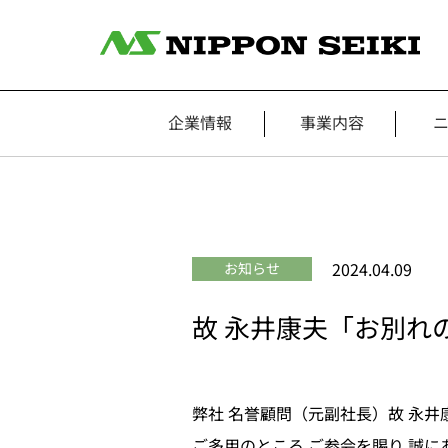
企業情報
事業内容
2024.04.09
お知らせ
故 永井康夫「お別れ
弊社 名誉顧問（元副社長）故 永井
ご多用のところ ご参会を賜り 誠