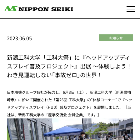
2023.06.05
お知らせ
新潟工科大学「工科大祭」に『ヘッドアップディ
スプレイ普及プロジェクト』出展 ～体験しよう！
わき見運転しない｢事故ゼロ｣の世界！
日本精機グループ各社が協力し、6月3日（土）、新潟工科大学（新潟県柏
崎市）に於いて開催された「第26回 工科大祭」の“体験コーナー”で『ヘッ
ドアップディスプレイ（HUD）普及プロジェクト』を展開しました。［当
社は、新潟工科大学の「産学交流会 会員企業」です。］