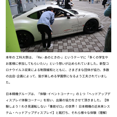
本年の 工科大祭は、『Re: -あのときの-』というテーマに「多くの学生や
お客様に参加してもらいたい」という想いが込められていました。新型コ
ロナウイルス収束による制限緩和とともに、さまざまな団体が協力、多数
の出店･企画によって、皆が楽しめる学園祭になるよう工夫されていまし
た。
日本精機グループは、「体験･イベントコーナー」の１つ『ヘッドアップデ
ィスプレイ体験コーナー』を担い、出展の協力をさせて頂きました。【体
験しよう！わき見運転しない「事故ゼロ」の世界！ 日本精機の近未来シス
テム・ヘッドアップディスプレイ】と銘打ち、それら様々な体験（理解）