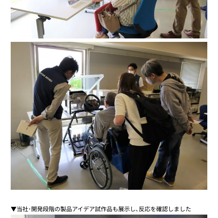
▼当社･開発段階の製品アイデア試作品も展示し､反応を確認しました