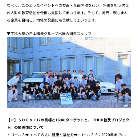
むべく、このようなイベントへの参画・企画開催を行い、将来を担う次世
代人財の教育活動を今後も支援してまいります。そして、地元に親しまれ
る企業を目指し、地域の発展にも貢献してまいります。
▼工科大祭の日本精機グループ出展の関係スタッフ
【※】ＳＤＧｓ：17の目標と169のターゲットと、『HUD普及プロジェク
ト』の関係性について
・ゴール３➡ すべての人に健康と福祉を➡･ゴール３-6：2020年までに、