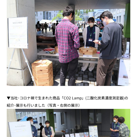
▼当社･コロナ禍で生まれた商品「CO2 Lamp」(二酸化炭素濃度測定器)の
紹介･展示も行いました（写真・右側の展示）