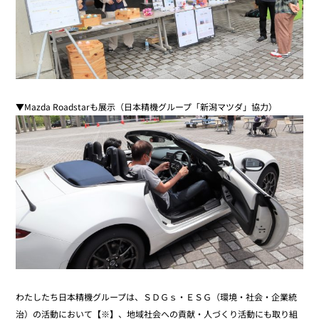
▼Mazda Roadstarも展示（日本精機グループ「新潟マツダ」協力）
わたしたち日本精機グループは、ＳＤＧｓ・ＥＳＧ（環境・社会・企業統
治）の活動において
【※】
、地域社会への貢献・人づくり活動にも取り組