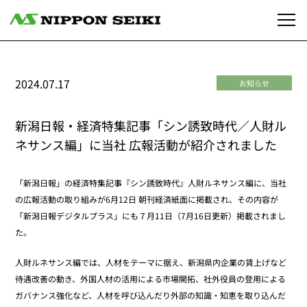
2024.07.17
お知らせ
新潟日報・経済特集記事「シン誘致時代／人財ル
ネサンス編」に当社 広報活動が紹介されました
「新潟日報」の経済特集記事『シン誘致時代』人財ルネサンス編に、当社
の広報活動の取り組みが6月12日 朝刊経済紙面に掲載され、その内容が
「新潟日報デジタルプラス」にも７月11日（7月16日更新）掲載されまし
た。
人財ルネサンス編では、人材をテーマに据え、新潟県内企業の賃上げなど
待遇改善の動き、外国人材の活用による市場開拓、社外役員の登用による
ガバナンス強化など、人材を呼び込んだり外部の知識・知恵を取り込んだ