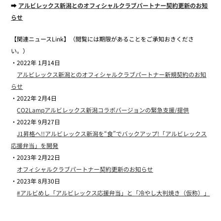
➡
アルビレックス新潟とのオフィシャルクラブパートナー契約更新のお知
らせ
【関連ニュースLink】（閲覧には期限があることをご承知おきくださ
い。）
・2022年 1月14日
アルビレックス新潟とのオフィシャルクラブパートナー新規契約のお知
らせ
・2022年 2月4日
CO2Lampアルビレックス新潟コラボバージョンの緊急支援/提供
・2022年 9月27日
J1昇格へ!!アルビレックス新潟を“食”でバックアップ!「アルビレックス
応援弁当」を開発
・2023年 2月22日
オフィシャルクラブパートナー契約更新のお知らせ
・2023年 8月30日
#アルビめし「アルビレックス応援弁当」と「冷やし大判焼き（仮称）」