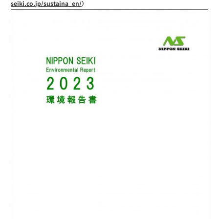
seiki.co.jp/sustaina_en/
）