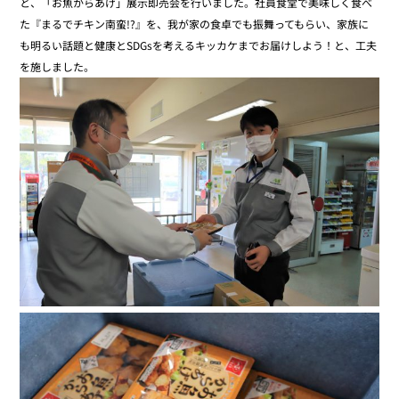
と、「お魚からあげ」展示即売会を行いました。社員食堂で美味しく食べ
た『まるでチキン南蛮!?』を、我が家の食卓でも振舞ってもらい、家族に
も明るい話題と健康とSDGsを考えるキッカケまでお届けしよう！と、工夫
を施しました。