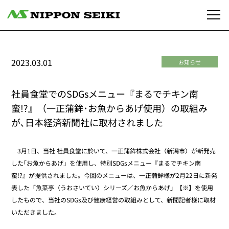
2023.03.01
お知らせ
社員食堂でのSDGsメニュー『まるでチキン南
蛮!?』（一正蒲鉾･お魚からあげ使用）の取組み
が､日本経済新聞社に取材されました
3月1日、当社 社員食堂に於いて、一正蒲鉾株式会社（新潟市）が新発売
した｢お魚からあげ」を使用し、特別SDGsメニュー『まるでチキン南
蛮!?』が提供されました。今回のメニューは、一正蒲鉾様が2月22日に新発
表した「魚菜亭（うおさいてい）シリーズ／お魚からあげ」【※】を使用
したもので、当社のSDGs及び健康経営の取組みとして、新聞記者様に取材
いただきました。