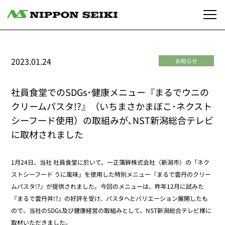
2023.01.24
お知らせ
社員食堂でのSDGs･健康メニュー『まるでウニの
クリームパスタ!?』（いちまさかまぼこ･ネクスト
シーフード使用）の取組みが､NST新潟総合テレビ
に取材されました
1月24日、当社 社員食堂に於いて、一正蒲鉾株式会社（新潟市）の「ネク
ストシーフード うに風味」を使用した特別メニュー『まるで雲丹のクリー
ムパスタ!?』が提供されました。今回のメニューは、昨年12月に試みた
『まるで雲丹丼!?』の好評を受け、パスタへとバリエーション展開したも
ので、当社のSDGs及び健康経営の取組みとして、NST新潟総合テレビ様に
取材いただきました。