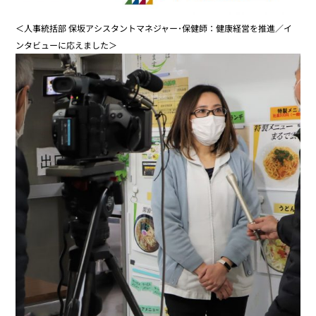
＜人事統括部 保坂アシスタントマネジャー･保健師：健康経営を推進／イ
ンタビューに応えました＞