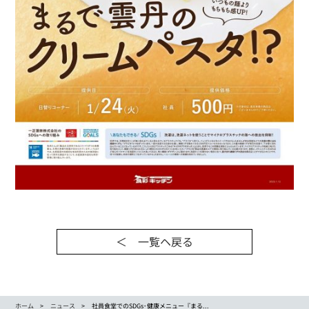
＜ 一覧ヘ戻る
ホーム
ニュース
社員食堂でのSDGs･健康メニュー『まる...