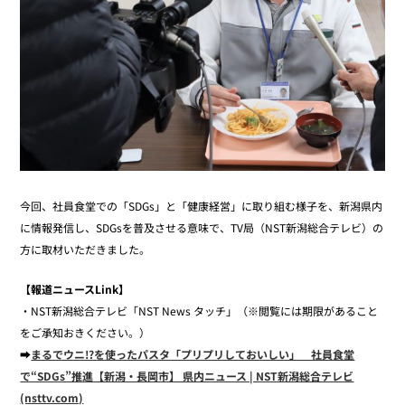
今回、社員食堂での「SDGs」と「健康経営」に取り組む様子を、新潟県内
に情報発信し、SDGsを普及させる意味で、TV局（NST新潟総合テレビ）の
方に取材いただきました。
【報道ニュースLink】
・NST新潟総合テレビ「NST News タッチ」（※閲覧には期限があること
をご承知おきください。）
➡
まるでウニ!?を使ったパスタ「プリプリしておいしい」 社員食堂
で“SDGs”推進【新潟・長岡市】 県内ニュース | NST新潟総合テレビ
(nsttv.com)