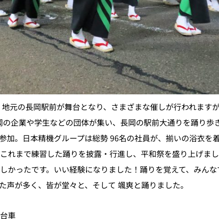
、地元の長岡駅前が舞台となり、さまざまな催しが行われます
長岡の企業や学生などの団体が集い、長岡の駅前大通りを踊り歩
0名が参加。日本精機グループは総勢 96名の社員が、揃いの浴衣
これまで練習した踊りを披露・行進し、平和祭を盛り上げまし
しかったです。いい経験になりました！踊りを覚えて、みんな
た声が多く、皆が堂々と、そして 颯爽と踊りました。
板台車