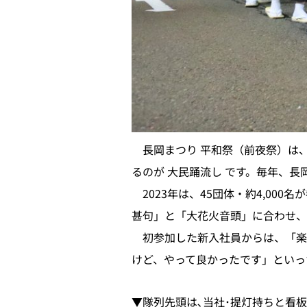
長岡まつり 平和祭（前夜祭）は
るのが 大民踊流し です。毎年、
2023年は、45団体・約4,00
甚句」と「大花火音頭」に合わせ、
初参加した新入社員からは、「楽
けど、やって良かったです」といっ
▼隊列先頭は､当社･提灯持ちと看