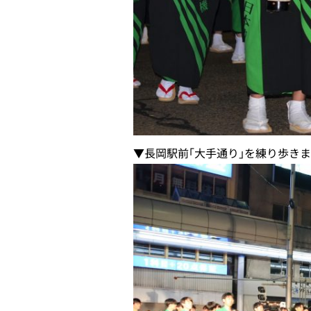
▼長岡駅前｢大手通り｣を練り歩き