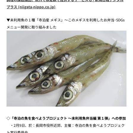
プラス (niigata-nippo.co.jp)
▼未利用魚の１種「寺泊産 メギス」～このメギスを利用したお弁当･SDGs
メニュー開発に取り組みました
◇「寺泊の魚を食べようプロジェクト ～未利用魚弁当編 第１弾」への参加
・2月9日、於：長岡市役所近郊、主催：寺泊の魚を食べようプロジェク
ト実行委員会