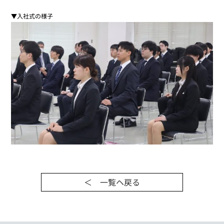
▼入社式の様子
＜ 一覧ヘ戻る