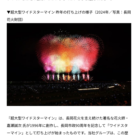
▼超大型ワイドスターマイン 昨年の打ち上げの様子（2024年／写真：長岡
花火財団）
『超大型ワイドスターマイン』は、長岡花火を支え続けた著名な花火師・
嘉瀬誠次 氏が1996年に創作し、長岡市政90周年を記念して「ワイドスタ
ーマイン」として打ち上げが始まったものです。当社グループは、この歴