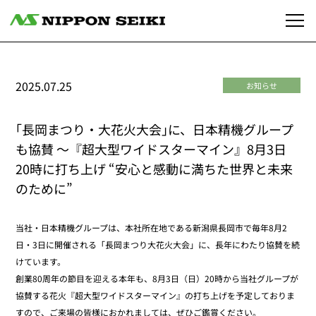
2025.07.25
お知らせ
｢長岡まつり・大花火大会｣に、日本精機グループ
も協賛 ～『超大型ワイドスターマイン』8月3日
20時に打ち上げ “安心と感動に満ちた世界と未来
のために”
当社・日本精機グループは、本社所在地である新潟県長岡市で毎年8月2
日・3日に開催される「長岡まつり大花火大会」に、長年にわたり協賛を続
けています。
創業80周年の節目を迎える本年も、8月3日（日）20時から当社グループが
協賛する花火『超大型ワイドスターマイン』の打ち上げを予定しておりま
すので、ご来場の皆様におかれましては、ぜひご鑑賞ください。