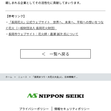
親しまれる企業としてその活性化に貢献してまいります。
【参考リンク】
・
「長岡花火」公式ウェブサイト 世界へ、未来へ、平和への想いをつな
ぐ花火（一般財団法人 長岡花火財団）
・
長岡市ウェブサイト：花火師・嘉瀬 誠次 氏について
＜ 一覧ヘ戻る
ホーム
ニュース
｢長岡まつり・大花火大会｣に、日本精機グ...
プライバシーポリシー
情報セキュリティポリシー