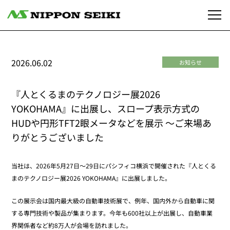
2026.06.02
お知らせ
『人とくるまのテクノロジー展2026
YOKOHAMA』に出展し、スロープ表示方式の
HUDや円形TFT2眼メータなどを展示 ～ご来場あ
りがとうございました
当社は、2026年5月27日～29日にパシフィコ横浜で開催された『人とくる
まのテクノロジー展2026 YOKOHAMA』に出展しました。
この展示会は国内最大級の自動車技術展で、例年、国内外から自動車に関
する専門技術や製品が集まります。今年も600社以上が出展し、自動車業
界関係者など約8万人が会場を訪れました。