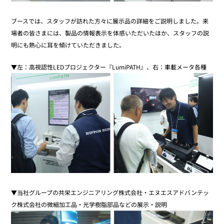
ブースでは、スタッフが訪れた方々に展示品の詳細をご説明しました。来
場者の皆さまには、製品の情報表示を体感いただいたほか、スタッフの説
明にも熱心に耳を傾けていただきました。
▼左：高視認性LEDプロジェクター『LumiPATH』、右：車載メータ各種
▼当社グループの共栄エンジニアリング株式会社・エヌエスアドバンテッ
ク株式会社の微細加工品・光学樹脂部品などの展示・説明