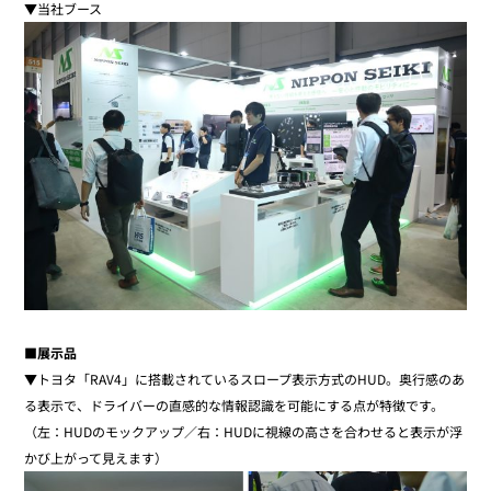
▼当社ブース
■展示品
▼トヨタ「RAV4」に搭載されているスロープ表示方式のHUD。奥行感のあ
る表示で、ドライバーの直感的な情報認識を可能にする点が特徴です。
（左：HUDのモックアップ／右：HUDに視線の高さを合わせると表示が浮
かび上がって見えます）