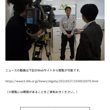
ニュースの動画は下記のWebサイトから閲覧が可能です。
https://www3.nhk.or.jp/lnews/niigata/20210527/1030016979.html
（※閲覧には期限があることをご承知おきください。）