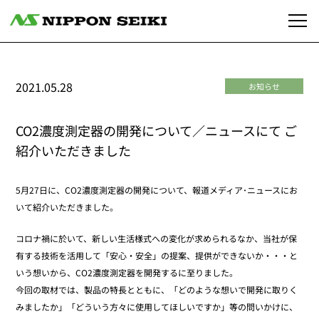
2021.05.28
お知らせ
CO2濃度測定器の開発について／ニュースにて ご
紹介いただきました
5月27日に、CO2濃度測定器の開発について、報道メディア･ニュースにお
いて紹介いただきました。
コロナ禍に於いて、新しい生活様式への変化が求められるなか、当社が保
有する技術を活用して「安心・安全」の提案、提供ができないか・・・と
いう想いから、CO2濃度測定器を開発するに至りました。
今回の取材では、製品の特長とともに、「どのような想いで開発に取りく
みましたか」「どういう方々に使用してほしいですか」等の問いかけに、