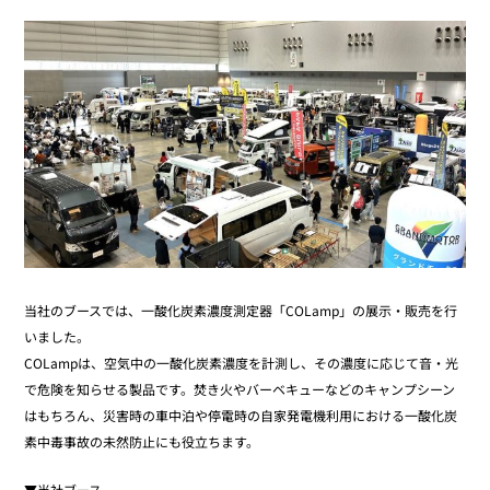
当社のブースでは、一酸化炭素濃度測定器「COLamp」の展示・販売を行
いました。
COLampは、空気中の一酸化炭素濃度を計測し、その濃度に応じて音・光
で危険を知らせる製品です。焚き火やバーベキューなどのキャンプシーン
はもちろん、災害時の車中泊や停電時の自家発電機利用における一酸化炭
素中毒事故の未然防止にも役立ちます。
▼当社ブース