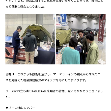
やすい」など、製品に関するご意見を直接いただくことができ、当社にと
って貴重な機会となりました。
当社は、これからも技術を活かし、マーケットインの観点から未来のニー
ズを見据えた社会課題解決のアイデアを形にしてまいります。
ブースにお立ち寄りいただいた来場者の皆様、誠にありがとうございまし
た。
▼ブース対応メンバー