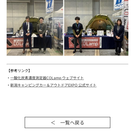
【参考リンク】
・
一酸化炭素濃度測定器COLamp ウェブサイト
・
新潟キャンピングカー＆アウトドアEXPO 公式サイト
＜ 一覧ヘ戻る