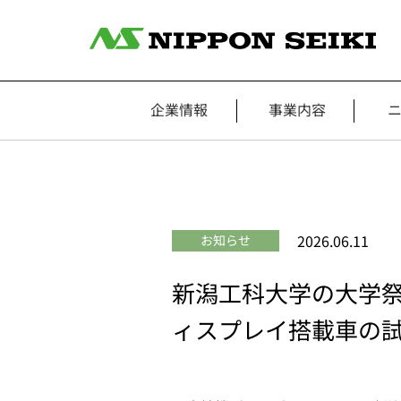
企業情報
事業内容
2026.06.11
お知らせ
新潟工科大学の大学祭
ィスプレイ搭載車の