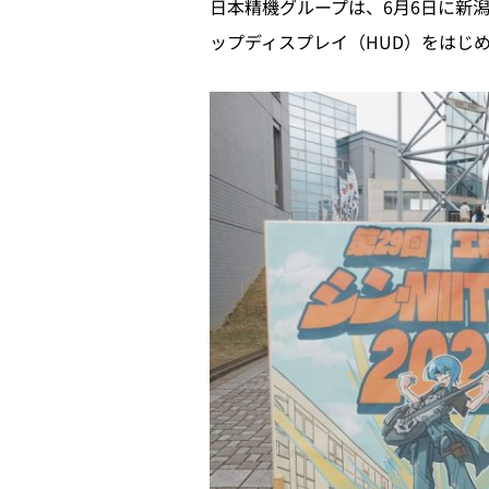
日本精機グループは、6月6日に新
ップディスプレイ（HUD）をはじ