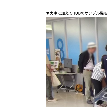
▼実車に加えてHUDのサンプル機