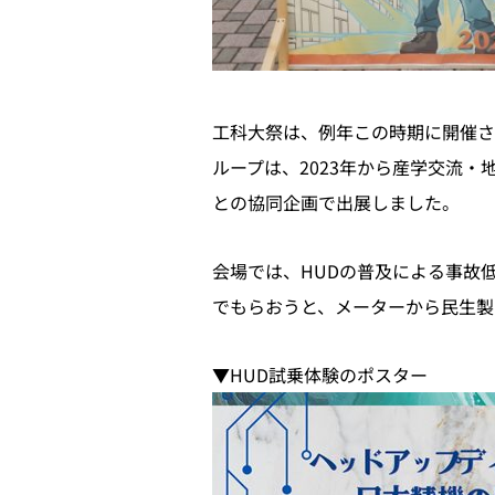
工科大祭は、例年この時期に開催さ
ループは、2023年から産学交流
との協同企画で出展しました。
会場では、HUDの普及による事故
でもらおうと、メーターから民生製
▼HUD試乗体験のポスター