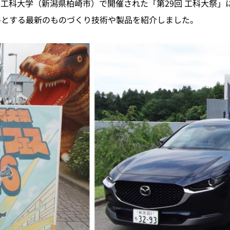
潟工科大学（新潟県柏崎市）で開催された「第29回 工科大祭
めとする最新のものづくり技術や製品を紹介しました。