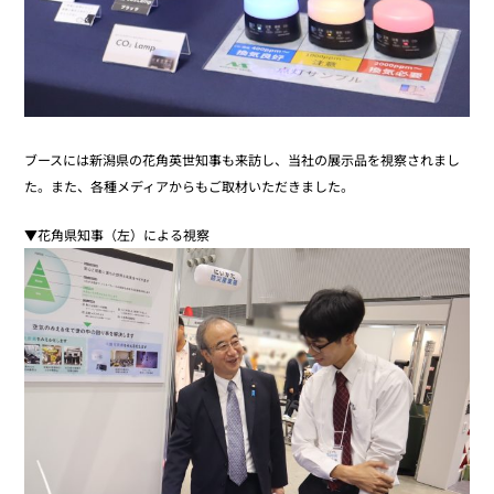
ブースには新潟県の花角英世知事も来訪し、当社の展示品を視察されまし
た。また、各種メディアからもご取材いただきました。
▼花角県知事（左）による視察