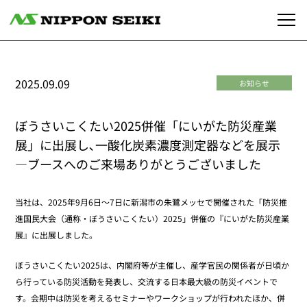
2025.09.09
お知らせ
ぼうさいこくたい2025併催「にいがた防災産業
展」に出展し､一酸化炭素濃度測定器などを展示
―ブースへのご来場ありがとうございました
当社は、2025年9月6日～7日に新潟市の朱鷺メッセで開催された「防災推
進国民大会（通称・ぼうさいこくたい）2025」併催の『にいがた防災産業
展』に出展しました。
ぼうさいこくたい2025は、内閣府等が主催し、産学官民の関係者が日頃か
ら行っている防災活動を発表し、交流する日本最大級の防災イベントで
す。会期中は防災を考えるセミナーやワークショップが行われたほか、併