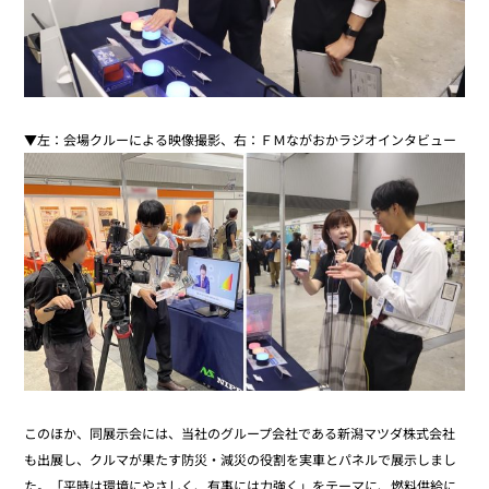
▼左：会場クルーによる映像撮影、右：ＦＭながおかラジオインタビュー
このほか、同展示会には、当社のグループ会社である新潟マツダ株式会社
も出展し、クルマが果たす防災・減災の役割を実車とパネルで展示しまし
た。「平時は環境にやさしく、有事には力強く」をテーマに、燃料供給に