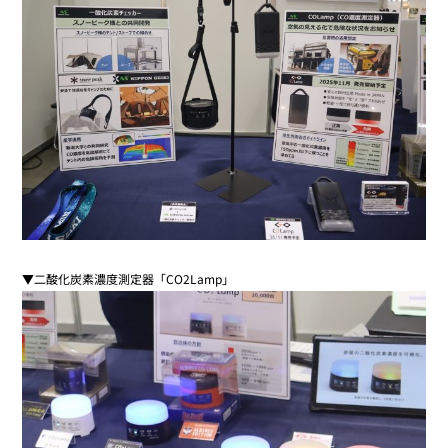
▼二酸化炭素濃度測定器「CO2Lamp」