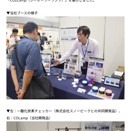
▼当社ブースの様子
▼左：一酸化炭素チェッカー（株式会社スノーピークとの共同開発品）、
右：COLamp（当社開発品）