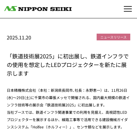
2025.11.20
ニュースリリース
「鉄道技術展2025」に初出展し、鉄道インフラで
の使用を想定したLEDプロジェクターを新たに展
示します
日本精機株式会社（本社：新潟県長岡市､社長：永野恵一）は、11月26日
(水)～29日(土)に千葉市の幕張メッセで開催される、国内最大規模の鉄道イ
ンフラ技術等の展示会「鉄道技術展2025」に初出展します。
当社ブースでは、鉄道インフラ関連事業での利用を見据え、高視認性LED
プロジェクターを展示するほか、線路工事等で活用できる建設機械ガイダ
ンスシステム「Holfee（ホルフィー）」、センサ類などを展示します。